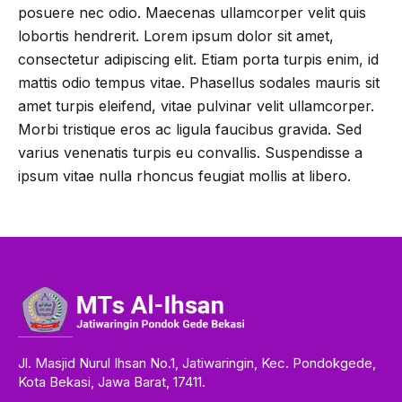
posuere nec odio. Maecenas ullamcorper velit quis
lobortis hendrerit. Lorem ipsum dolor sit amet,
consectetur adipiscing elit. Etiam porta turpis enim, id
mattis odio tempus vitae. Phasellus sodales mauris sit
amet turpis eleifend, vitae pulvinar velit ullamcorper.
Morbi tristique eros ac ligula faucibus gravida. Sed
varius venenatis turpis eu convallis. Suspendisse a
ipsum vitae nulla rhoncus feugiat mollis at libero.
Jl. Masjid Nurul Ihsan No.1, Jatiwaringin, Kec. Pondokgede,
Kota Bekasi, Jawa Barat, 17411.