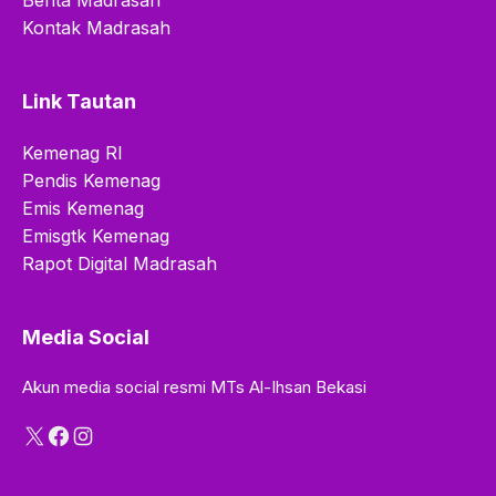
Berita Madrasah
Kontak Madrasah
Link Tautan
Kemenag RI
Pendis Kemenag
Emis Kemenag
Emisgtk Kemenag
Rapot Digital Madrasah
Media Social
Akun media social resmi MTs Al-Ihsan Bekasi
X
Facebook
Instagram