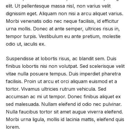
elit. Ut pellentesque massa nisl, non varius velit
dignissim eget. Aliquam non nisi a arcu aliquet varius.
Morbi venenatis odio nec neque facilisis, id efficitur
urna mollis. Donec at ante semper, ultrices risus in,
tempor turpis. Vestibulum eu ante pretium, molestie
odio ut, iaculis ex.
Suspendisse at lobortis risus, ac blandit sem. Duis
finibus lobortis nisi non volutpat. Sed scelerisque velit
vitae nulla posuere tempus. Duis imperdiet pharetra
facilisis. Proin ut arcu et orci aliquam euismod et a
tortor. Vivamus ultricies rutrum vehicula. Sed
accumsan ac mi ut tempor. Donec finibus aliquet ex
sed malesuada. Nullam eleifend id odio nec pulvinar.
Nulla faucibus tortor sit amet augue viverra eleifend.
Morbi urna ligula, mollis id lacinia mattis, eleifend quis
lorem.