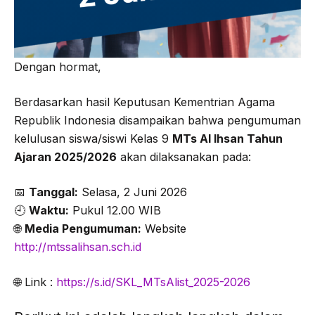
Dengan hormat,
Berdasarkan hasil Keputusan Kementrian Agama
Republik Indonesia disampaikan bahwa pengumuman
kelulusan siswa/siswi Kelas 9
MTs Al Ihsan Tahun
Ajaran 2025/2026
akan dilaksanakan pada:
📅
Tanggal:
Selasa, 2 Juni 2026
🕘
Waktu:
Pukul 12.00 WIB
🌐
Media Pengumuman:
Website
http://mtssalihsan.sch.id
🌐 Link :
https://s.id/SKL_MTsAlist_2025-2026