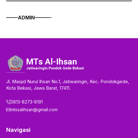
——-ADMIN———-
Jl. Masjid Nurul Ihsan No.1, Jatiwaringin, Kec. Pondokgede,
Kota Bekasi, Jawa Barat, 17411.
0813-8273-8191
mtssalihsan@gmail.com
Navigasi