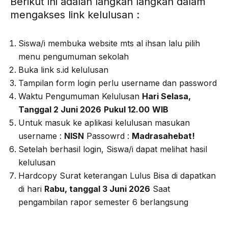
Berikut ini adalah langkah langkah dalam
mengakses link kelulusan :
Siswa/i membuka website mts al ihsan lalu pilih
menu pengumuman sekolah
Buka link s.id kelulusan
Tampilan form login perlu username dan password
Waktu Pengumuman Kelulusan
Hari Selasa,
Tanggal 2 Juni 2026
Pukul 12.00
WIB
Untuk masuk ke aplikasi kelulusan masukan
username :
NISN
Passowrd :
Madrasahebat!
Setelah berhasil login, Siswa/i dapat melihat hasil
kelulusan
Hardcopy Surat keterangan Lulus Bisa di dapatkan
di hari
Rabu, tanggal 3 Juni 2026
Saat
pengambilan rapor semester 6 berlangsung